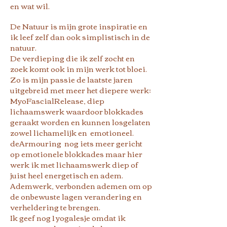
en wat wil.
De Natuur is mijn grote inspiratie en
ik leef zelf dan ook simplistisch in de
natuur.
De verdieping die ik zelf zocht en
zoek komt ook in mijn werk tot bloei.
Zo is mijn passie de laatste jaren
uitgebreid met meer het diepere werk;
MyoFascialRelease, diep
lichaamswerk waardoor blokkades
geraakt worden en kunnen losgelaten
zowel lichamelijk en emotioneel.
deArmouring nog iets meer gericht
op emotionele blokkades maar hier
werk ik met lichaamswerk diep of
juist heel energetisch en adem.
Ademwerk, verbonden ademen om op
de onbewuste lagen verandering en
verheldering te brengen.
Ik geef nog 1 yogalesje omdat ik