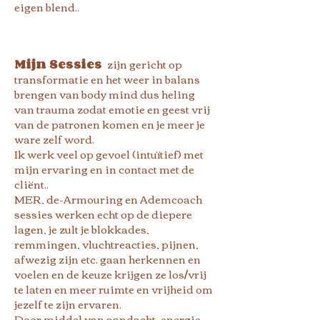
eigen blend..
Mijn Sessies
zijn gericht op
transformatie en het weer in balans
brengen van body mind dus heling
van trauma zodat emotie en geest vrij
van de patronen komen en je meer je
ware zelf word.
Ik werk veel op gevoel (intuïtief) met
mijn ervaring en in contact met de
cliënt..
MER, de-Armouring en Ademcoach
sessies werken echt op de diepere
lagen, je zult je blokkades,
remmingen, vluchtreacties, pijnen,
afwezig zijn etc. gaan herkennen en
voelen en de keuze krijgen ze los/vrij
te laten en meer ruimte en vrijheid om
jezelf te zijn ervaren.
Door middel van aandacht, energie,