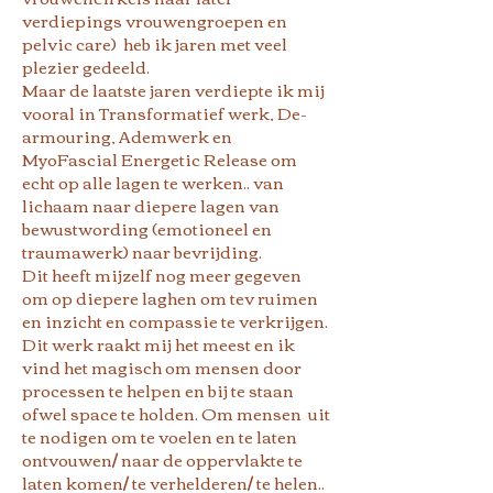
verdiepings vrouwengroepen en
pelvic care) heb ik jaren met veel
plezier gedeeld.
Maar de laatste jaren verdiepte ik mij
vooral in Transformatief werk, De-
armouring, Ademwerk en
MyoFascial Energetic Release om
echt op alle lagen te werken.. van
lichaam naar diepere lagen van
bewustwording (emotioneel en
traumawerk) naar bevrijding.
Dit heeft mijzelf nog meer gegeven
om op diepere laghen om tev ruimen
en inzicht en compassie te verkrijgen.
Dit werk raakt mij het meest en ik
vind het magisch om mensen door
processen te helpen en bij te staan
ofwel space te holden. Om mensen uit
te nodigen om te voelen en te laten
ontvouwen/ naar de oppervlakte te
laten komen/ te verhelderen/ te helen..