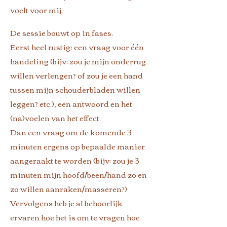
voelt voor mij.
De sessie bouwt op in fases.
Eerst heel rustig; een vraag voor één
handeling (bijv: zou je mijn onderrug
willen verlengen? of zou je een hand
tussen mijn schouderbladen willen
leggen? etc.), een antwoord en het
(na)voelen van het effect.
Dan een vraag om de komende 3
minuten ergens op bepaalde manier
aangeraakt te worden (bijv: zou je 3
minuten mijn hoofd/been/hand zo en
zo willen aanraken/masseren?)
Vervolgens heb je al behoorlijk
ervaren hoe het is om te vragen hoe