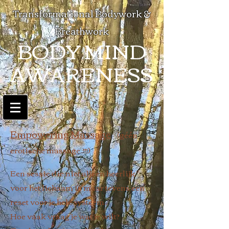
Transformational Bodywork &
Breathwork
BODY MIND
AWARENESS
Empowering Massage
(géén
erotische massage..!!!)
Een sessie die niet alleen heerlijk
voor het lichaam is maar tevens een
reset voor je hele systeem..
Hoe vaak vraag je wat je wilt?